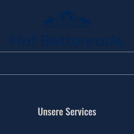
Hof Bettenrode
Reitschule
Verkaufspferde
Veranstaltungen
Unsere Services