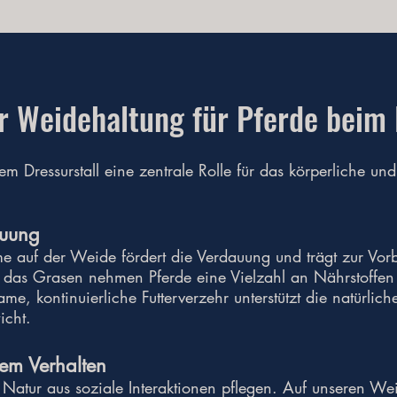
er Weidehaltung für Pferde beim
em Dressurstall eine zentrale Rolle für das körperliche u
auung
e auf der Weide fördert die Verdauung und trägt zur Vo
 das Grasen nehmen Pferde eine Vielzahl an Nährstoffen 
me, kontinuierliche Futterverzehr unterstützt die natürli
icht.
hem Verhalten
n Natur aus soziale Interaktionen pflegen. Auf unseren W