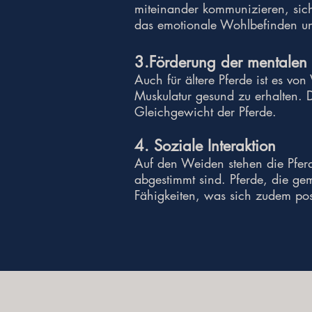
miteinander kommunizieren, sich
das emotionale Wohlbefinden und
3.Förderung der mentalen 
Auch für ältere Pferde ist es v
Muskulatur gesund zu erhalten. 
Gleichgewicht der Pferde.
4. Soziale Interaktion
Auf den Weiden stehen die Pferd
abgestimmt sind. Pferde, die ge
Fähigkeiten, was sich zudem posit