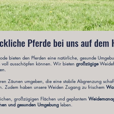
ckliche Pferde bei uns auf dem 
de bieten den Pferden eine natürliche, gesunde Umgebun
s voll ausschöpfen können. Wir bieten
großzügige
Weidef
en.
ren Zäunen umgeben, die eine stabile Abgrenzung schaff
sten. Zudem haben unsere Weiden Zugang zu frischem
Was
lichen,
großzügigen
Flächen und geplantem
Weidemana
ichen und gesunden Umgebung
leben.