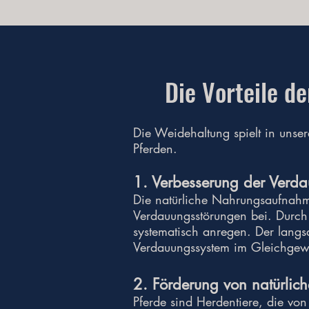
Die Vorteile d
Die Weidehaltung spielt in unser
Pferden.
1. Verbesserung der Verd
Die natürliche Nahrungsaufnahm
Verdauungsstörungen bei. Durch
systematisch anregen. Der langsa
Verdauungssystem im Gleichgew
2. Förderung von natürlic
Pferde sind Herdentiere, die vo