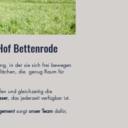
Hof Bettenrode
g, in der sie sich frei bewegen
lächen, die genug Raum für
en und gleichzeitig die
ser
, das jederzeit verfügbar ist.
gement
sorgt
unser Team
dafür,