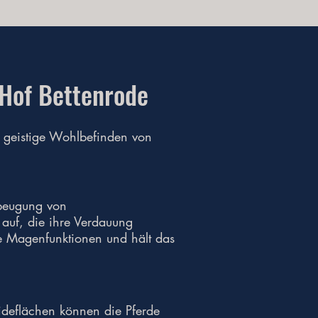
 Hof Bettenrode
nd geistige Wohlbefinden von
rbeugung von
auf, die ihre Verdauung
che Magenfunktionen und hält das
eideflächen können die Pferde