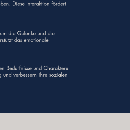
en. Diese Interaktion fördert
, um die Gelenke und die
stützt das emotionale
en Bedürfnisse und Charaktere
 und verbessern ihre sozialen